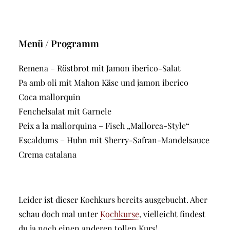
Menü / Programm
Remena – Röstbrot mit Jamon iberico-Salat
Pa amb oli mit Mahon Käse und jamon iberico
Coca mallorquin
Fenchelsalat mit Garnele
Peix a la mallorquina – Fisch „Mallorca-Style“
Escaldums – Huhn mit Sherry-Safran-Mandelsauce
Crema catalana
Leider ist dieser Kochkurs bereits ausgebucht. Aber
schau doch mal unter
Kochkurse
, vielleicht findest
du ja noch einen anderen tollen Kurs!