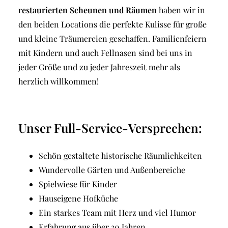
r
estaurierten Scheunen und Räumen
haben wir in
den beiden Locations die perfekte Kulisse für große
und kleine Träumereien geschaffen. Familienfeiern
mit Kindern und auch Fellnasen sind bei uns in
jeder Größe und zu jeder Jahreszeit mehr als
herzlich willkommen!
Unser Full-Service-Versprechen:
Schön gestaltete historische Räumlichkeiten
Wundervolle Gärten und Außenbereiche
Spielwiese für Kinder
Hauseigene Hofküche
Ein starkes Team mit Herz und viel Humor
Erfahrung aus über 30 Jahren