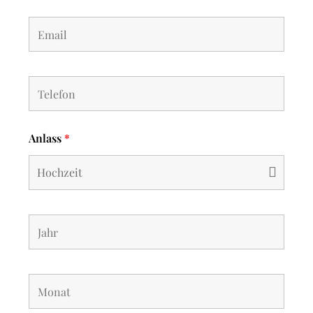
Anlass
*