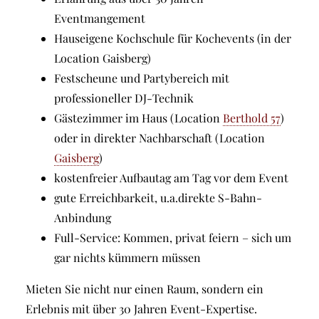
Eventmangement
Hauseigene Kochschule für Kochevents (in der
Location Gaisberg)
Festscheune und Partybereich mit
professioneller DJ-Technik
Gästezimmer im Haus (Location
Berthold 57
)
oder in direkter Nachbarschaft (Location
Gaisberg
)
kostenfreier Aufbautag am Tag vor dem Event
gute Erreichbarkeit, u.a.direkte S-Bahn-
Anbindung
Full-Service: Kommen, privat feiern – sich um
gar nichts kümmern müssen
Mieten Sie nicht nur einen Raum, sondern ein
Erlebnis mit über 30 Jahren Event-Expertise.