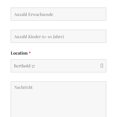
Location
*