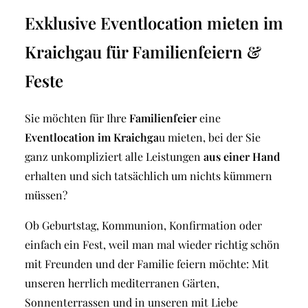
Exklusive Eventlocation mieten im
Kraichgau für Familienfeiern &
Feste
Sie möchten für Ihre
Familienfeier
eine
Eventlocation im Kraichga
u mieten, bei der Sie
ganz unkompliziert alle Leistungen
aus einer Hand
erhalten und sich tatsächlich um nichts kümmern
müssen?
Ob Geburtstag, Kommunion, Konfirmation oder
einfach ein Fest, weil man mal wieder richtig schön
mit Freunden und der Familie feiern möchte: Mit
unseren herrlich mediterranen Gärten,
Sonnenterrassen und in unseren mit Liebe