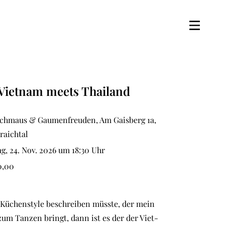
Vietnam meets Thailand
chmaus & Gaumenfreuden, Am Gaisberg 1a,
raichtal
g, 24. Nov. 2026 um 18:30 Uhr
0,00
Küchenstyle beschreiben müsste, der mein
zum Tanzen bringt, dann ist es der der Viet-