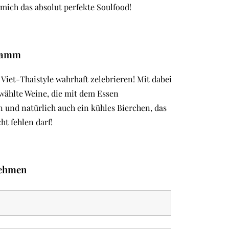
 mich das absolut perfekte Soulfood!
ramm
Viet-Thaistyle wahrhaft zelebrieren! Mit dabei
wählte Weine, die mit dem Essen
 und natürlich auch ein kühles Bierchen, das
ht fehlen darf!
nehmen