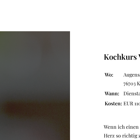
Kochkurs 
Wo:
Augens
76703 K
Wann:
Diensta
Kosten:
EUR 11
Wenn ich einen 
Herz so richtig 