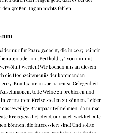
r den großen Tag an nichts fehlen!
ramm
leider nur für Paare gedacht, die in 2027 bei mir
 heiraten oder im „Berthold 57“ von mir mit
 verwöhnt werden! Wir kochen uns an diesem
ch die Hochzeitsmenüs der kommenden
2027. Brautpaare in spe haben so Gelegenheit,
fzuschnappen, tolle Weine zu probieren und
 in vertrautem Kreise stellen zu können. Leider
das jeweilige Brautpaar teilnehmen, da nur so
site Kreis gewahrt bleibt und auch wirklich alle
 können, die interessiert sind! Und sollte