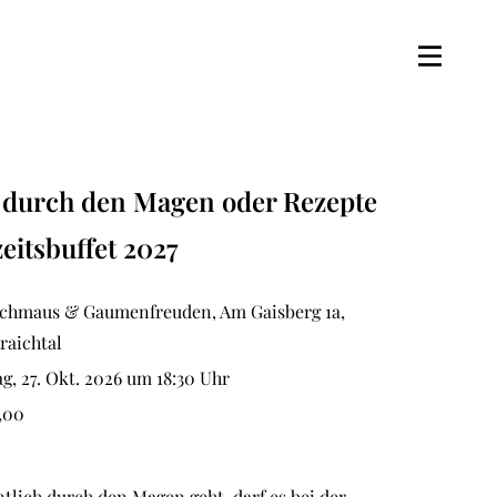
t durch den Magen oder Rezepte
eitsbuffet 2027
chmaus & Gaumenfreuden, Am Gaisberg 1a,
raichtal
g, 27. Okt. 2026 um 18:30 Uhr
,00
tlich durch den Magen geht, darf es bei der