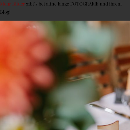
Mehr Bilder
gibt’s bei aline lange FOTOGRAFIE und ihrem
Blog!