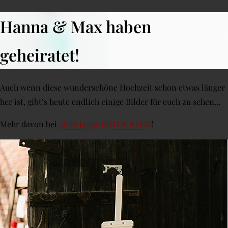
Hanna & Max haben
geheiratet!
Auch wenn diese wunderschöne Hochzeit schon etwas länger
her ist, gibt’s heute endlich einige Bilder für euch zu sehen…
Mehr davon bei
aline lange FOTOGRAFIE
!